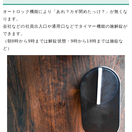
オートロック機能により「あれ？カギ閉めたっけ？」が無くな
ります。
会社などの社員出入口や通用口などでタイマー機能の施解錠が
できます。
（朝8時から9時までは解錠状態・9時から18時までは施錠な
ど）