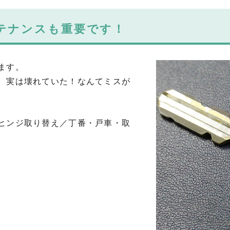
テナンスも重要です！
ます。
、実は壊れていた！なんてミスが
ヒンジ取り替え／丁番・戸車・取