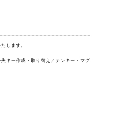
いたします。
紛失キー作成・取り替え／テンキー・マグ