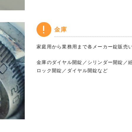
金庫
家庭用から業務用まで各メーカー錠販売
金庫のダイヤル開錠／シリンダー開錠／
ロック開錠／ダイヤル開錠など