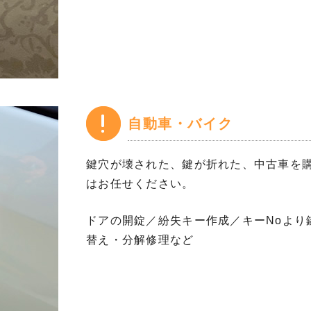
自動車・バイク
鍵穴が壊された、鍵が折れた、中古車を
はお任せください。
ドアの開錠／紛失キー作成／キーNoより
替え・分解修理など