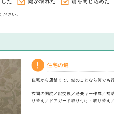
くした
鍵が壊れた
鍵を閉じ込めた
ください。
住宅の鍵
住宅から店舗まで、鍵のことなら何でも
玄関の開錠／鍵交換／紛失キー作成／補
り替え／ドアガード取り付け・取り替え